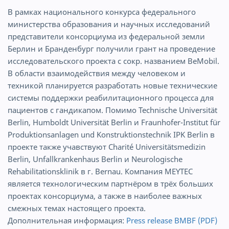
В рамках национального конкурса федерального
министерства образования и научных исследований
представители консорциума из федеральной земли
Берлин и Бранденбург получили грант на проведение
исследовательского проекта с сокр. названием BeMobil.
В области взаимодействия между человеком и
техникой планируется разработать новые технические
системы поддержки реабилитационного процесса для
пациентов с гандикапом. Помимо Technische Universität
Berlin, Humboldt Universität Berlin и Fraunhofer-Institut für
Produktionsanlagen und Konstruktionstechnik IPK Berlin в
проекте также учавствуют Charité Universitätsmedizin
Berlin, Unfallkrankenhaus Berlin и Neurologische
Rehabilitationsklinik в г. Bernau. Компания MEYTEC
является технологическим партнёром в трёх больших
проектах консорциума, а также в наиболее важных
смежных темах настоящего проекта.
Дополнительная информация:
Press release BMBF (PDF)