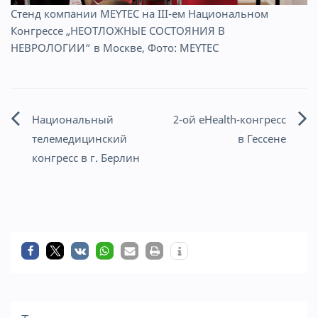
Стенд компании MEYTEC на III-ем Национальном
Конгрессе „НЕОТЛОЖНЫЕ СОСТОЯНИЯ В
НЕВРОЛОГИИ“ в Москве, Фото: MEYTEC
Национальный
2-ой eHealth-конгресс
Навигация
телемедицинский
в Гессене
по
конгресс в г. Берлин
записям