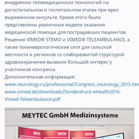
внедрению телемедицинских технологий на
догоспитальном и госпитальном этапах при ярко
выраженном инсульте. Кроме этого были
представлены различные модели оказания
медицинской помощи для пострадавших пациентов.
Решения VIMED® STEMO и VIMED® TELEAMBULANCE, а
также теленеврологические сети для сельской
местности и регионов со слаборазвитой структурой
здравоохранения вызвали большой интерес у
участников конгресса.
Дополнительная информация:
www.neurology.ru/professional/Congress_neurology_2015.ht
www.vimed.de/downloads/Sonderdruck-eHealth2016-
Vimed-Teleambulance.pdf