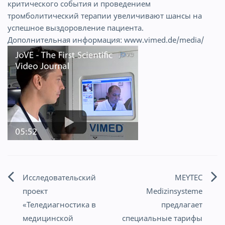
критического события и проведением
тромболитический терапии увеличивают шансы на
успешное выздоровление пациента.
Дополнительная информация:
www.vimed.de/media/
Исследовательский
MEYTEC
Навигация
проект
Medizinsysteme
по
«Теледиагностика в
предлагает
медицинской
специальные тарифы