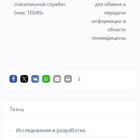
записям
спасательной службе»
для обмена и
(нем. TEDiR)»
передачи
информации в
области
телемедицины
Темы
Исследования и разработки