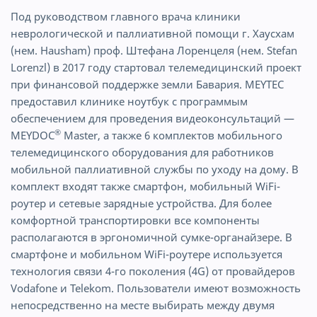
Под руководством главного врача клиники
неврологической и паллиативной помощи г. Хаусхам
(нем. Hausham) проф. Штефана Лоренцеля (нем. Stefan
Lorenzl) в 2017 году стартовал телемедицинский проект
при финансовой поддержке земли Бавария. MEYTEC
предоставил клинике ноутбук с программым
обеспечением для проведения видеоконсультаций —
®
MEYDOC
Master, а также 6 комплектов мобильного
телемедицинского оборудования для работников
мобильной паллиативной службы по уходу на дому. В
комплект входят также смартфон, мобильный WiFi-
роутер и сетевые зарядные устройства. Для более
комфортной транспортировки все компоненты
располагаются в эргономичной сумке-органайзере. В
смартфоне и мобильном WiFi-роутере используется
технология связи 4-го поколения (4G) от провайдеров
Vodafone и Telekom. Пользователи имеют возможность
непосредственно на месте выбирать между двумя