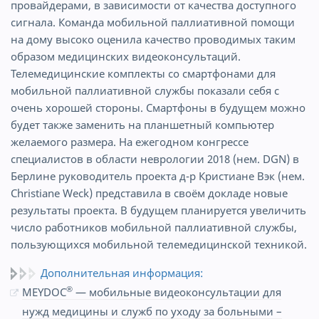
провайдерами, в зависимости от качества доступного
сигнала. Команда мобильной паллиативной помощи
на дому высоко оценила качество проводимых таким
образом медицинских видеоконсультаций.
Телемедицинские комплекты со смартфонами для
мобильной паллиативной службы показали себя с
очень хорошей стороны. Смартфоны в будущем можно
будет также заменить на планшетный компьютер
желаемого размера. На ежегодном конгрессе
специалистов в области неврологии 2018 (нем. DGN) в
Берлине руководитель проекта д-р Кристиане Вэк (нем.
Christiane Weck) представила в своём докладе новые
результаты проекта. В будущем планируется увеличить
число работников мобильной паллиативной службы,
пользующихся мобильной телемедицинской техникой.
Дополнительная информация:
®
MEYDOC
— мобильные видеоконсультации для
нужд медицины и служб по уходу за больными –