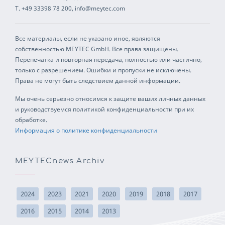
T. +49 33398 78 200, info@meytec.com
Все материалы, если не указано иное, являются
собственностью MEYTEC GmbH. Все права защищены.
Перепечатка и повторная передача, полностью или частично,
только с разрешением. Ошибки и пропуски не исключены.
Права не могут быть следствием данной информации.
Мы очень серьезно относимся к защите ваших личных данных
и руководствуемся политикой конфиденциальности при их
обработке.
Информация о политике конфиденциальности
MEYTECnews Archiv
2024
2023
2021
2020
2019
2018
2017
2016
2015
2014
2013