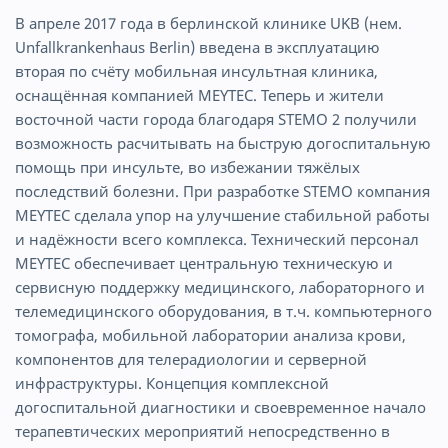
В апреле 2017 года в берлинской клинике UKB (нем.
Unfallkrankenhaus Berlin) введена в эксплуатацию
вторая по счёту мобильная инсультная клиника,
оснащённая компанией MEYTEC. Теперь и жители
восточной части города благодаря STEMO 2 получили
возможность расчитывать на быструю догоспитальную
помощь при инсульте, во избежании тяжёлых
последствий болезни. При разработке STEMO компания
MEYTEC сделала упор на улучшение стабильной работы
и надёжности всего комплекса. Технический персонал
MEYTEC обеспечивает центральную техническую и
сервисную поддержку медицинского, лабораторного и
телемедицинского оборудования, в т.ч. компьютерного
томографа, мобильной лаборатории анализа крови,
компонентов для телерадиологии и серверной
инфраструктуры. Концепция комплексной
догоспитальной диагностики и своевременное начало
терапевтических мероприятий непосредственно в