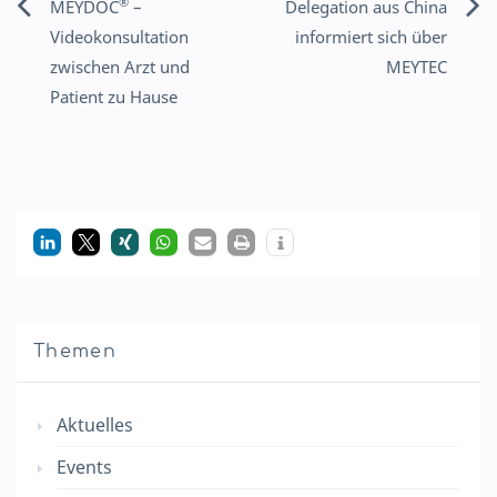
®
MEYDOC
–
Delegation aus China
Beitragsnavigation
Videokonsultation
informiert sich über
zwischen Arzt und
MEYTEC
Patient zu Hause
Themen
Aktuelles
Events