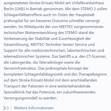
ausgestattetes Stroke-Einsatz-Mobil am Unfallkrankenhaus
Berlin (UKB) in Betrieb genommen. Mit dem STEMO 2 sollen
Schlaganfallbetroffene auch im Osten der Hauptstadt
prähospital für ein besseres Outcome schneller versorgt
werden. Im Mittelpunkt der von MEYTEC vorgenommenen
technischen Weiterentwicklung des STEMO stand die
Verbesserung der Stabilität und Zuverlässigkeit der
Gesamtlösung. MEYTEC-Techniker leisten Service und
Support für alle medizintechnischen, labortechnischen und
telemedizinischen Systeme. Das betrifft u.a. den CT-Scanner,
die Laborgeräte, die Teleradiologie sowie die
Serverinfrastruktur. Das prähospitale Konzept der
kompletten Schlaganfalldiagnostik und des Therapiebeginns
auf dem Stroke-Einsatz-Mobil mit dem anschließenden
Transport der Patienten in eine weiterbehandelnde
Spezialklinik hat das Potenzial, ein zukunftsweisendes
Versorgungsmodell zu werden.
Weitere Informationen: