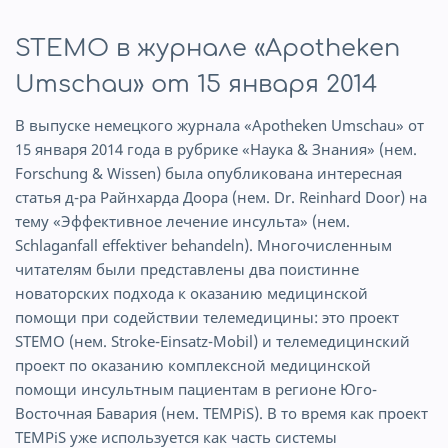
STEMO в журнале «Apotheken
Umschau» от 15 января 2014
В выпуске немецкого журнала «Apotheken Umschau» от
15 января 2014 года в рубрике «Наука & Знания» (нем.
Forschung & Wissen) была опубликована интересная
статья д-ра Райнхарда Доора (нем. Dr. Reinhard Door) на
тему «Эффективное лечение инсульта» (нем.
Schlaganfall effektiver behandeln). Многочисленным
читателям были представлены два поистинне
новаторских подхода к оказанию медицинской
помощи при содействии телемедицины: это проект
STEMO (нем. Stroke-Einsatz-Mobil) и телемедицинский
проект по оказанию комплексной медицинской
помощи инсультным пациентам в регионе Юго-
Восточная Бавария (нем. TEMPiS). В то время как проект
TEMPiS уже используется как часть системы