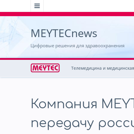
MEYTECnews
Цифровые решения для здравоохранения
Телемедицина и медицинская
Компания МЕY
передачу росс