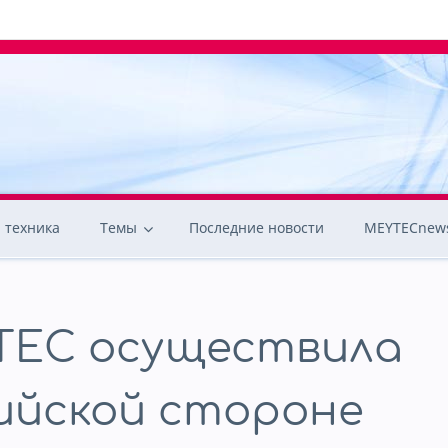
 техника
Темы
Последние новости
MEYTECnews
TEC осуществила
ийской стороне