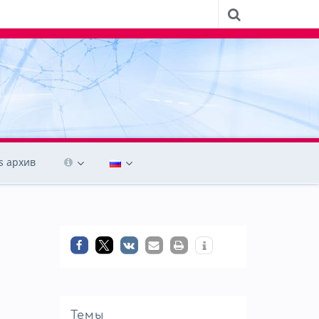
 архив
Темы