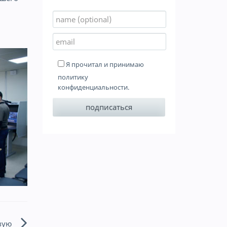
Я прочитал и принимаю
политику
конфиденциальности
.
вую