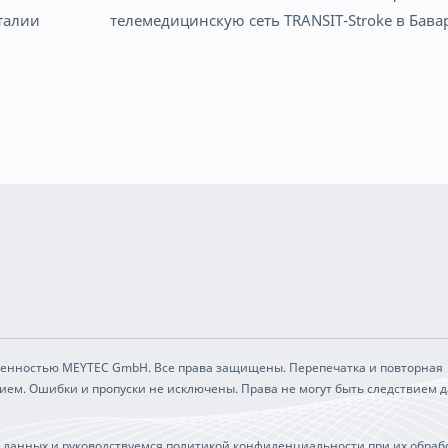
талии
телемедицинскую сеть TRANSIT-Stroke в Бава
твенностью MEYTEC GmbH. Все права защищены. Перепечатка и повторная
нием. Ошибки и пропуски не исключены. Права не могут быть следствием 
 данных и руководствуемся политикой конфиденциальности при их обрабо