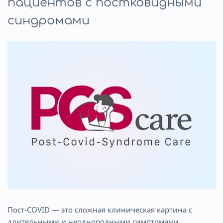
пациентов с постковидными
синдромами
Пост-COVID — это сложная клиническая картина с
длительными и неоднородными симптомами.