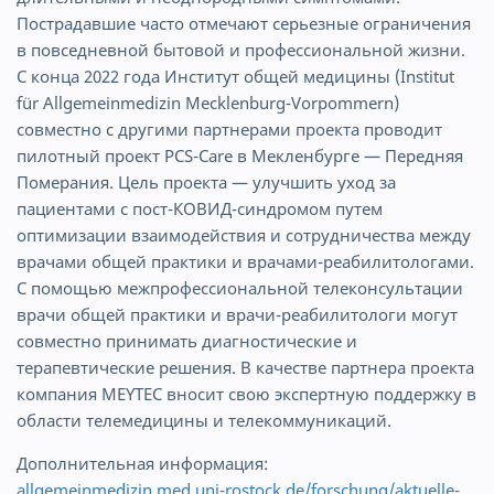
Пострадавшие часто отмечают серьезные ограничения
в повседневной бытовой и профессиональной жизни.
С конца 2022 года Институт общей медицины (Institut
für Allgemeinmedizin Mecklenburg-Vorpommern)
совместно с другими партнерами проекта проводит
пилотный проект PCS-Care в Мекленбурге — Передняя
Померания. Цель проекта — улучшить уход за
пациентами с пост-КОВИД-синдромом путем
оптимизации взаимодействия и сотрудничества между
врачами общей практики и врачами-реабилитологами.
С помощью межпрофессиональной телеконсультации
врачи общей практики и врачи-реабилитологи могут
совместно принимать диагностические и
терапевтические решения. В качестве партнера проекта
компания MEYTEC вносит свою экспертную поддержку в
области телемедицины и телекоммуникаций.
Дополнительная информация:
allgemeinmedizin.med.uni-rostock.de/forschung/aktuelle-