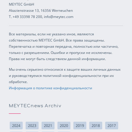
MEYTEC GmbH
Akazienstrasse 13, 16356 Werneuchen
T. +49 33398 78 200, info@meytec.com
Все материалы, если не указано иное, являются
собственностью MEYTEC GmbH. Все права защищены.
Перепечатка и повторная передача, полностью или частично,
только с разрешением. Ошибки и пропуски не исключены.
Права не могут быть следствием данной информации.
Мы очень серьезно относимся к защите ваших личных данных
и руководствуемся политикой конфиденциальности при их
обработке.
Информация о политике конфиденциальности
MEYTECnews Archiv
2024
2023
2021
2020
2019
2018
2017