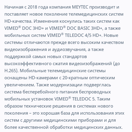
Начиная с 2018 года компания MEYTEC производит и
поставляет новое поколение телемедицинских систем
HD-качества. Изменения коснулись таких систем как
®
®
VIMED
DOC 3HD+ и VIMED
DOC BASIC 3HD+, а также
®
мобильных систем VIMED
TELEDOC 4/5 HD+. Новые
системы отличаются прежде всего высоким качеством
видеоизображения и аудиозвучания, а также
поддержкой самых новых стандартов
высокоэффективного сжатия видеоизображений (до
H.265). Мобильные телемедицинские системы
оснащены HD-камерами с 20-кратным оптическим
увеличением. Также модернизации подверглась
система бесперебойного питания беспроводных
®
мобильных установок VIMED
TELEDOC 5. Таким
образом технические решения в системах нового
поколения – это хорошая база для использования этих
систем с другими медицинскими приборами и для
более качественной обработки медицинских данных.