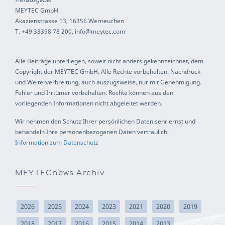
MEYTEC GmbH
Akazienstrasse 13, 16356 Werneuchen
T. +49 33398 78 200, info@meytec.com
Alle Beiträge unterliegen, soweit nicht anders gekennzeichnet, dem
Copyright der MEYTEC GmbH. Alle Rechte vorbehalten. Nachdruck
und Weiterverbreitung, auch auszugsweise, nur mit Genehmigung.
Fehler und Irrtümer vorbehalten. Rechte können aus den
vorliegenden Informationen nicht abgeleitet werden.
Wir nehmen den Schutz Ihrer persönlichen Daten sehr ernst und
behandeln Ihre personenbezogenen Daten vertraulich.
Information zum Datenschutz
MEYTECnews Archiv
2026
2025
2024
2023
2021
2020
2019
2018
2017
2016
2015
2014
2013