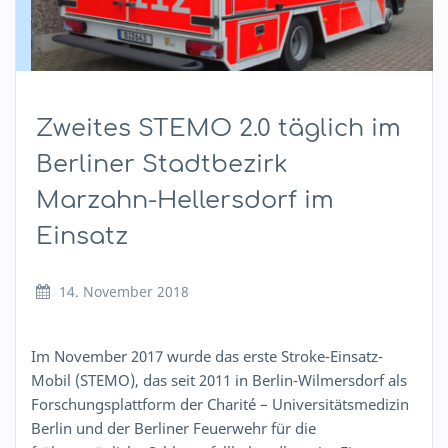
Zweites STEMO 2.0 täglich im
Berliner Stadtbezirk
Marzahn-Hellersdorf im
Einsatz
14. November 2018
Im November 2017 wurde das erste Stroke-Einsatz-
Mobil (STEMO), das seit 2011 in Berlin-Wilmersdorf als
Forschungsplattform der Charité – Universitätsmedizin
Berlin und der Berliner Feuerwehr für die