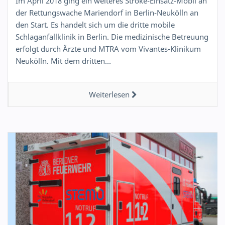
Im April 2018 ging ein weiteres Stroke-Einsatz-Mobil an
der Rettungswache Mariendorf in Berlin-Neukölln an
den Start. Es handelt sich um die dritte mobile
Schlaganfallklinik in Berlin. Die medizinische Betreuung
erfolgt durch Ärzte und MTRA vom Vivantes-Klinikum
Neukölln. Mit dem dritten…
Weiterlesen