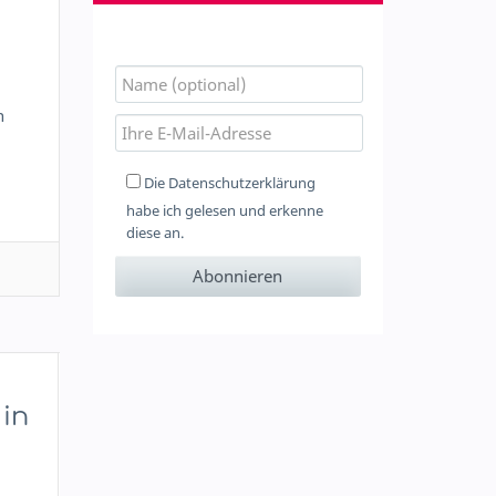
n
Die
Datenschutzerklärung
habe ich gelesen und erkenne
diese an.
 in