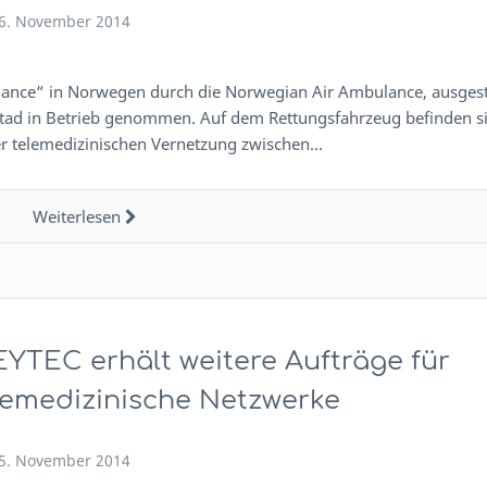
6. November 2014
lance“ in Norwegen durch die Norwegian Air Ambulance, ausgest
stad in Betrieb genommen. Auf dem Rettungsfahrzeug befinden s
der telemedizinischen Vernetzung zwischen…
Weiterlesen
YTEC erhält weitere Aufträge für
lemedizinische Netzwerke
5. November 2014