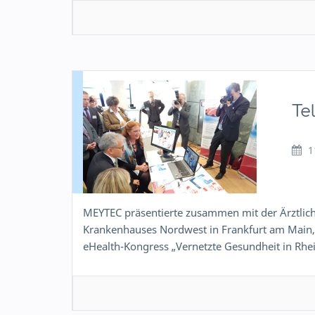
Te
1
MEYTEC präsentierte zusammen mit der Ärztliche
Krankenhauses Nordwest in Frankfurt am Main,
eHealth-Kongress „Vernetzte Gesundheit in Rh