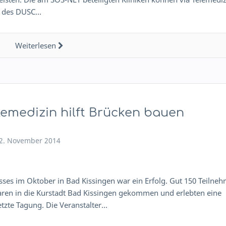
en des DUSC…
Weiterlesen
lemedizin hilft Brücken bauen
2. November 2014
ses im Oktober in Bad Kissingen war ein Erfolg. Gut 150 Teilne
en in die Kurstadt Bad Kissingen gekommen und erlebten eine
etzte Tagung. Die Veranstalter…