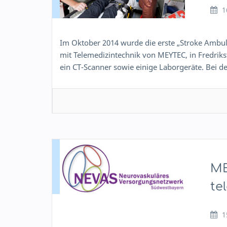
1
Im Oktober 2014 wurde die erste „Stroke Ambu
mit Telemedizintechnik von MEYTEC, in Fredrik
ein CT-Scanner sowie einige Laborgeräte. Bei 
ME
te
1