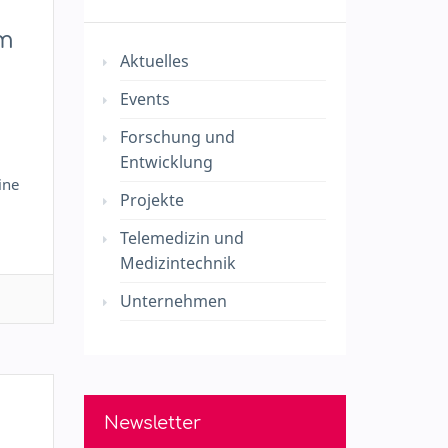
am
Aktuelles
Events
Forschung und
Entwicklung
ine
Projekte
Telemedizin und
Medizintechnik
Unternehmen
Newsletter