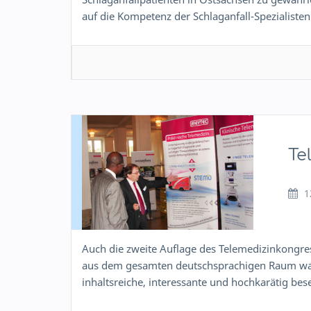
auf die Kompetenz der Schlaganfall-Spezialist
Te
1
Auch die zweite Auflage des Telemedizinkongres
aus dem gesamten deutschsprachigen Raum war
inhaltsreiche, interessante und hochkarätig bes