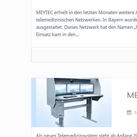
MEYTEC erhielt in den letzten Monaten weitere 
telemedizinischen Netzwerken. In Bayern wurde
ausgestattet. Dieses Netzwerk hat den Namen
Einsatz kam in den…
ME
1
Als neues Telemedizinsystem steht ab Anfang 2