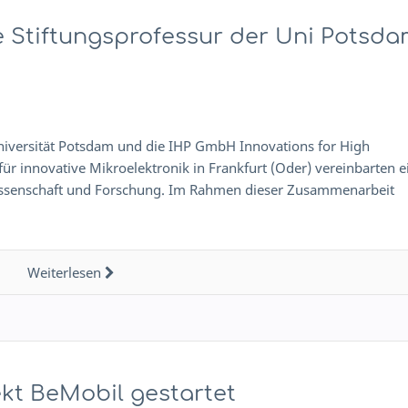
e Stiftungsprofessur der Uni Potsd
iversität Potsdam und die IHP GmbH Innovations for High
für innovative Mikroelektronik in Frankfurt (Oder) vereinbarten e
issenschaft und Forschung. Im Rahmen dieser Zusammenarbeit
Weiterlesen
t BeMobil gestartet