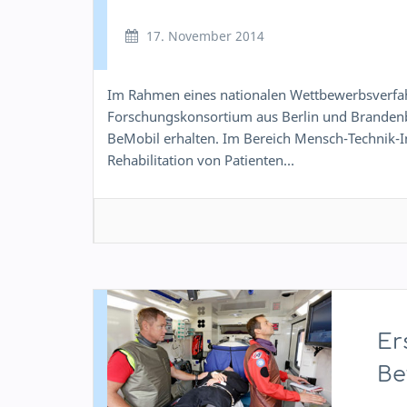
17. November 2014
Im Rahmen eines nationalen Wettbewerbsverfah
Forschungskonsortium aus Berlin und Branden
BeMobil erhalten. Im Bereich Mensch-Technik-In
Rehabilitation von Patienten…
Er
Be