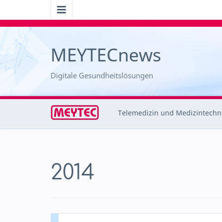
MEYTECnews
Digitale Gesundheitslösungen
Telemedizin und Medizintechn
2014