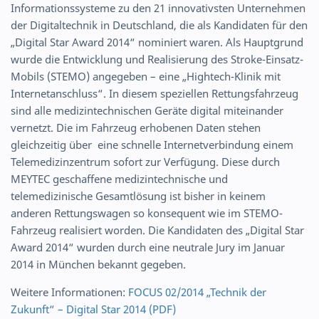
Informationssysteme zu den 21 innovativsten Unternehmen
der Digitaltechnik in Deutschland, die als Kandidaten für den
„Digital Star Award 2014“ nominiert waren. Als Hauptgrund
wurde die Entwicklung und Realisierung des Stroke-Einsatz-
Mobils (STEMO) angegeben – eine „Hightech-Klinik mit
Internetanschluss“. In diesem speziellen Rettungsfahrzeug
sind alle medizintechnischen Geräte digital miteinander
vernetzt. Die im Fahrzeug erhobenen Daten stehen
gleichzeitig über eine schnelle Internetverbindung einem
Telemedizinzentrum sofort zur Verfügung. Diese durch
MEYTEC geschaffene medizintechnische und
telemedizinische Gesamtlösung ist bisher in keinem
anderen Rettungswagen so konsequent wie im STEMO-
Fahrzeug realisiert worden. Die Kandidaten des „Digital Star
Award 2014“ wurden durch eine neutrale Jury im Januar
2014 in München bekannt gegeben.
Weitere Informationen:
FOCUS 02/2014 „Technik der
Zukunft“ – Digital Star 2014 (PDF)