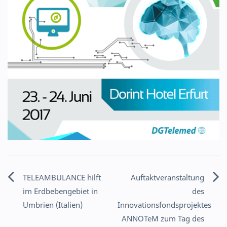
TELEAMBULANCE hilft
Auftaktveranstaltung
Beitragsnavigation
im Erdbebengebiet in
des
Umbrien (Italien)
Innovationsfondsprojektes
ANNOTeM zum Tag des