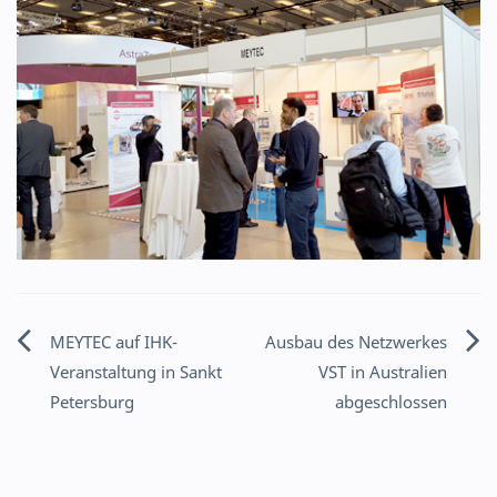
MEYTEC auf IHK-
Ausbau des Netzwerkes
Beitragsnavigation
Veranstaltung in Sankt
VST in Australien
Petersburg
abgeschlossen