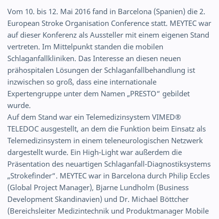
Vom 10. bis 12. Mai 2016 fand in Barcelona (Spanien) die 2.
European Stroke Organisation Conference statt. MEYTEC war
auf dieser Konferenz als Aussteller mit einem eigenen Stand
vertreten. Im Mittelpunkt standen die mobilen
Schlaganfallkliniken. Das Interesse an diesen neuen
prähospitalen Lösungen der Schlaganfallbehandlung ist
inzwischen so groß, dass eine internationale
Expertengruppe unter dem Namen „PRESTO“ gebildet
wurde.
Auf dem Stand war ein Telemedizinsystem VIMED®
TELEDOC ausgestellt, an dem die Funktion beim Einsatz als
Telemedizinsystem in einem teleneurologischen Netzwerk
dargestellt wurde. Ein High-Light war außerdem die
Präsentation des neuartigen Schlaganfall-Diagnostiksystems
„Strokefinder“. MEYTEC war in Barcelona durch Philip Eccles
(Global Project Manager), Bjarne Lundholm (Business
Development Skandinavien) und Dr. Michael Böttcher
(Bereichsleiter Medizintechnik und Produktmanager Mobile