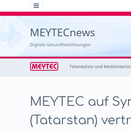
MEYTECnews
Digitale Gesundheitslösungen
Telemedizin und Medizintechn
MEYTEC auf Sy
(Tatarstan) vert