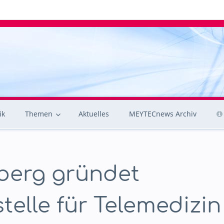
ik
Themen
Aktuelles
MEYTECnews Archiv
berg gründet
telle für Telemedizin