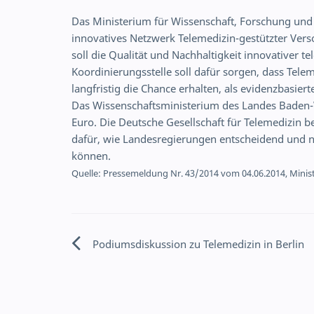
Das Ministerium für Wissenschaft, Forschung und
innovatives Netzwerk Telemedizin-gestützter Vers
soll die Qualität und Nachhaltigkeit innovativer 
Koordinierungsstelle soll dafür sorgen, dass Tel
langfristig die Chance erhalten, als evidenzbasie
Das Wissenschaftsministerium des Landes Baden-W
Euro. Die Deutsche Gesellschaft für Telemedizin beg
dafür, wie Landesregierungen entscheidend und 
können.
Quelle: Pressemeldung Nr. 43/2014 vom 04.06.2014, Mini
Podiumsdiskussion zu Telemedizin in Berlin
Beitragsnavigation