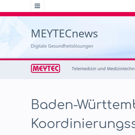
MEYTECnews
Digitale Gesundheitslösungen
Telemedizin und Medizintechn
Baden-Württem
Koordinierungss